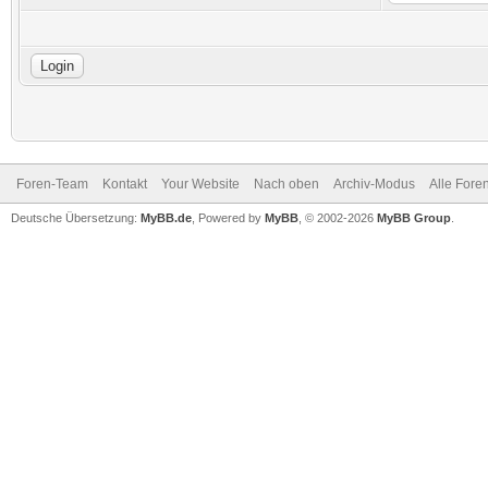
Foren-Team
Kontakt
Your Website
Nach oben
Archiv-Modus
Alle Fore
Deutsche Übersetzung:
MyBB.de
, Powered by
MyBB
, © 2002-2026
MyBB Group
.